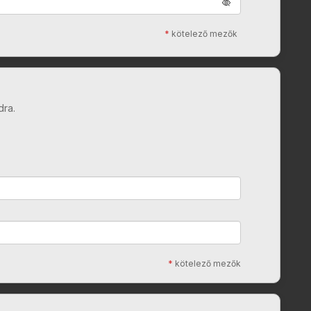
*
kötelező mezők
dra.
*
kötelező mezők