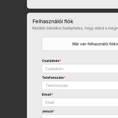
Felhasználói fiók
Később bármikor beléphetsz, hogy elérd a megr
Már van felhasználói fiók
Családnév
*
Telefonszám
*
Email
*
Jelszó
*