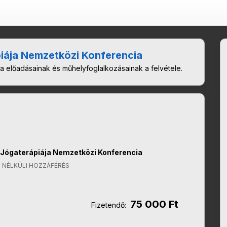
iája Nemzetközi Konferencia
 előadásainak és műhelyfoglalkozásainak a felvétele.
Jógaterápiája Nemzetközi Konferencia
 NÉLKÜLI HOZZÁFÉRÉS
75 000 Ft
Fizetendő: