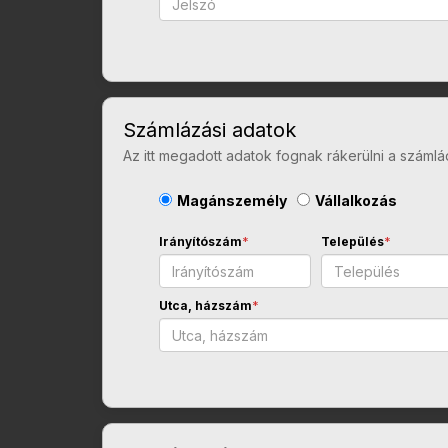
Számlázási adatok
Az itt megadott adatok fognak rákerülni a számlá
Magánszemély
Vállalkozás
Irányítószám
*
Település
*
Utca, házszám
*