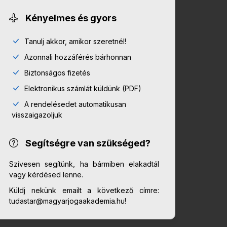
Kényelmes és gyors
Tanulj akkor, amikor szeretnél!
Azonnali hozzáférés bárhonnan
Biztonságos fizetés
Elektronikus számlát küldünk (PDF)
A rendelésedet automatikusan
visszaigazoljuk
Segítségre van szükséged?
Szívesen segítünk, ha bármiben elakadtál
vagy kérdésed lenne.
Küldj nekünk emailt a következő címre:
tudastar@magyarjogaakademia.hu!