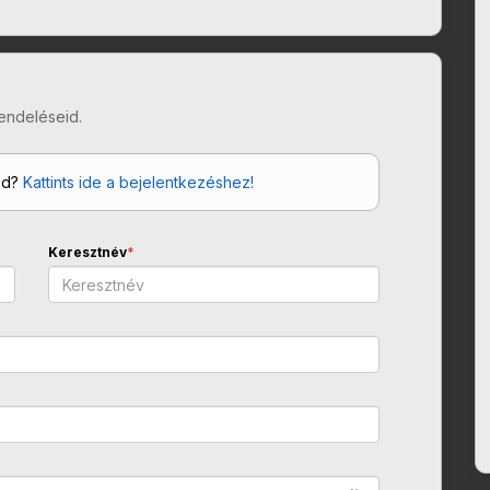
endeléseid.
od?
Kattints ide a bejelentkezéshez!
Keresztnév
*